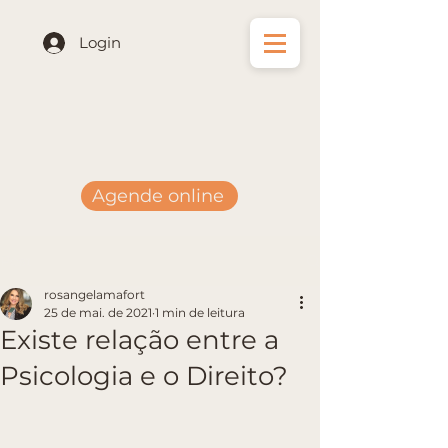
Login
Agende online
Post
rosangelamafort
25 de mai. de 2021
1 min de leitura
Existe relação entre a
Psicologia e o Direito?