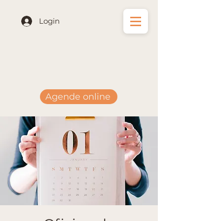
Login
Agende online